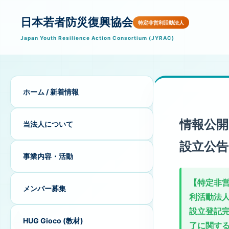
日本若者防災復興協会
特定非営利活動法人
Japan Youth Resilience Action Consortium (JYRAC)
ホーム / 新着情報
情報公開
当法人について
設立公告
事業内容・活動
【特定非
メンバー募集
利活動法
設立登記
HUG Gioco (教材)
了に関す